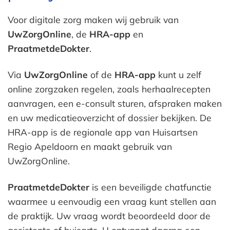
Voor digitale zorg maken wij gebruik van
UwZorgOnline
, de
HRA-app
en
PraatmetdeDokter
.
Via
UwZorgOnline
of de
HRA-app
kunt u zelf
online zorgzaken regelen, zoals herhaalrecepten
aanvragen, een e-consult sturen, afspraken maken
en uw medicatieoverzicht of dossier bekijken. De
HRA-app is de regionale app van Huisartsen
Regio Apeldoorn en maakt gebruik van
UwZorgOnline.
PraatmetdeDokter
is een beveiligde chatfunctie
waarmee u eenvoudig een vraag kunt stellen aan
de praktijk. Uw vraag wordt beoordeeld door de