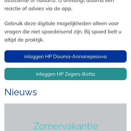
assistente of huisarts. U ontvangt daarna een
reactie of advies via de app.
Gebruik deze digitale mogelijkheden alleen voor
vragen die niet spoedeisend zijn. Bij spoed belt u
altijd de praktijk.
inloggen HP Douma-Annanepesova
inloggen HP Zegers-Botta
Nieuws
Zomervakantie