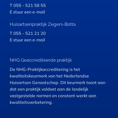
T 055 - 521 58 55
E
stuur een e-mail
Huisartsenpraktijk
Zegers-Botta
T 055 - 521 21 20
E
stuur een e-mail
NHG Geaccrediteerde praktijk
De NHG-Praktijkaccreditering is het
kwaliteitskeurmerk van het Nederlandse
Huisartsen Genootschap. Dit keurmerk toont aan
dat een praktijk voldoet aan de landelijk
vastgestelde normen en constant werkt aan
kwaliteitsverbetering.